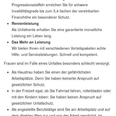
Progressionsstaffeln erreichen Sie für schwere
Invaliditätsgrade bis zum 5,4-fachen der vereinbarten
Finanzhöhe ein besonderer Schutz.
Rentenleistung
Als Unfallrente erhalten Sie eine garantierte monatliche
Leistung ein Leben lang.
Das Mehr an Leistung
Wir bieten Ihnen mit verschiedenen Vorteilspaketen echte
Hilfe- und Serviceleistungen. Schnell und kompetent.
Frauen sind im Falle eines Unfalles besonders schlecht versorgt.
Als Hausfrau haben Sie einen der gefährlichsten
Arbeitsplätze. Denn Sie haben keinerlei Anspruch auf
gesetzlichen Schutz.
In der Freizeit egal, ob Sie Fahrrad fahren, rollerbladen oder
mit den Kindern toben: Sie haben keinen Anspruch auf
gesetzlichen Unfallschutz.
Als angestellte Berufstätige sind Sie am Arbeitsplatz und auf
dem direkten Weg zur und von der Arbeit geschützt. Im