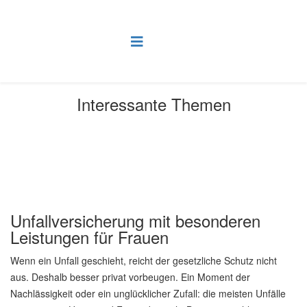
Interessante Themen
Aktuelle Seite:
Startseite
Interessante Themen
Unfallversicherung mit besonderen Leistungen für Frauen
Unfallversicherung mit besonderen
Leistungen für Frauen
Wenn ein Unfall geschieht, reicht der gesetzliche Schutz nicht
aus. Deshalb besser privat vorbeugen. Ein Moment der
Nachlässigkeit oder ein unglücklicher Zufall: die meisten Unfälle