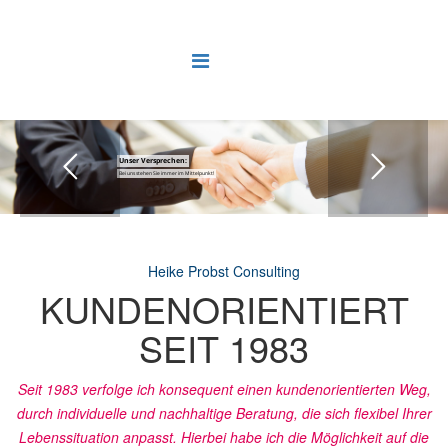
Unser Versprechen:
Bei uns stehen Sie immer im Mittelpunkt!
Heike Probst Consulting
KUNDENORIENTIERT
SEIT 1983
Seit 1983 verfolge ich konsequent einen kundenorientierten Weg,
durch individuelle und nachhaltige Beratung, die sich flexibel Ihrer
Lebenssituation anpasst. Hierbei habe ich die Möglichkeit auf die