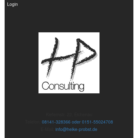
Login
Kiefernstr. 22, Eichenau
Telefon:
08141-328366 oder 0151-55024708
E-Mail:
info@heike-probst.de