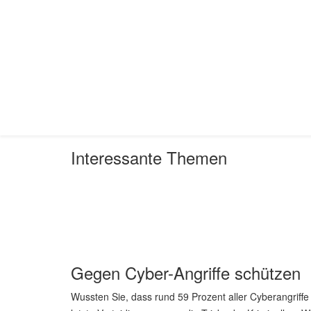
Interessante Themen
Aktuelle Seite:
Startseite
Interessante Themen
Ge
Gegen Cyber-Angriffe schützen
Wussten Sie, dass rund 59 Prozent aller Cyberangriffe 