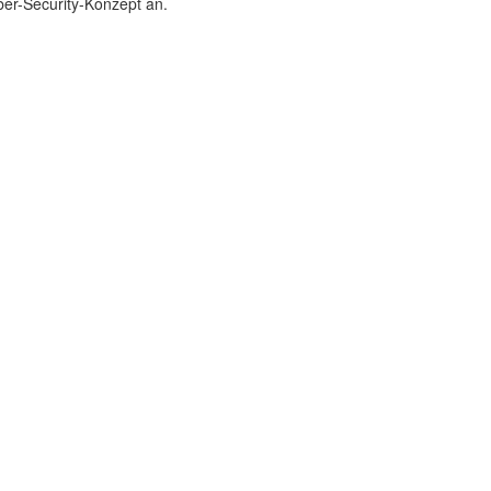
ber-Security-Konzept an.