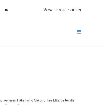
info@heike-probst.de
Mo - Fr: 9.00 - 17.00 Uhr
 weiteren Fällen sind Sie und Ihre Mitarbeiter die