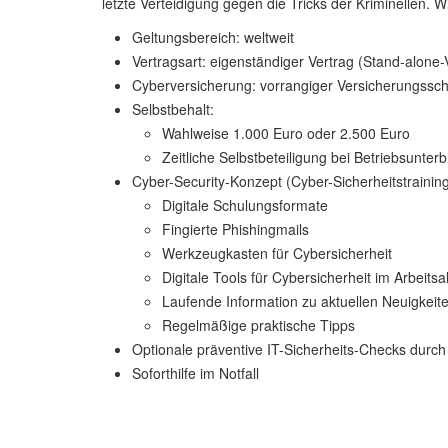
letzte Verteidigung gegen die Tricks der Kriminellen.
Geltungsbereich: weltweit
Vertragsart: eigenständiger Vertrag (Stand-alone
Cyberversicherung: vorrangiger Versicherungssch
Selbstbehalt:
Wahlweise 1.000 Euro oder 2.500 Euro
Zeitliche Selbstbeteiligung bei Betriebsunte
Cyber-Security-Konzept (Cyber-Sicherheitstraining)
Digitale Schulungsformate
Fingierte Phishingmails
Werkzeugkasten für Cybersicherheit
Digitale Tools für Cybersicherheit im Arbeitsal
Laufende Information zu aktuellen Neuigkeit
Regelmäßige praktische Tipps
Optionale präventive IT-Sicherheits-Checks durch
Soforthilfe im Notfall