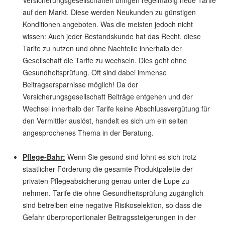
Versicherungsgesellschaften bringen regelmäßig neue Tarife
auf den Markt. Diese werden Neukunden zu günstigen
Konditionen angeboten. Was die meisten jedoch nicht
wissen: Auch jeder Bestandskunde hat das Recht, diese
Tarife zu nutzen und ohne Nachteile innerhalb der
Gesellschaft die Tarife zu wechseln. Dies geht ohne
Gesundheitsprüfung. Oft sind dabei immense
Beitragsersparnisse möglich! Da der
Versicherungsgesellschaft Beiträge entgehen und der
Wechsel innerhalb der Tarife keine Abschlussvergütung für
den Vermittler auslöst, handelt es sich um ein selten
angesprochenes Thema in der Beratung.
Pflege-Bahr:
Wenn Sie gesund sind lohnt es sich trotz
staatlicher Förderung die gesamte Produktpalette der
privaten Pflegeabsicherung genau unter die Lupe zu
nehmen. Tarife die ohne Gesundheitsprüfung zugänglich
sind betreiben eine negative Risikoselektion, so dass die
Gefahr überproportionaler Beitragssteigerungen in der