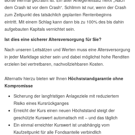
Börse viermal gecrasht ist. Ein alter Anlegerleitsatz heißt „Nach
dem Crash ist vor dem Crash“. Schlimm ist nur, wenn der Crash
zum Zeitpunkt des tatsächlich geplanten Rentenbeginns
eintritt. Mit einem Schlag kann dann bis zu 100% des bis dahin
aufgebauten Kapitals vernichtet sein.
Ist dies eine sicherer Altersversorgung für Sie?
Nach unseren Leitsätzen und Werten muss eine Altersversorgung
in jeder Marktlage sicher sein und dabei möglichst hohe Renditen
erzielen bei vertretbaren, nachvollziehbaren Kosten.
Alternativ hierzu bieten wir Ihnen
Höchststandgarantie ohne
Kompromisse
Sicherung der langfristigen Anlageziele mit reduziertem
Risiko eines Kursrückganges
Erreicht der Kurs einen neuen Höchststand steigt der
geschützte Kurswert automatisch mit – und das täglich
Ein einmal erreichter Kurswert ist unabhängig vom
Kaufzeitpunkt für alle Fondsanteile verbindlich