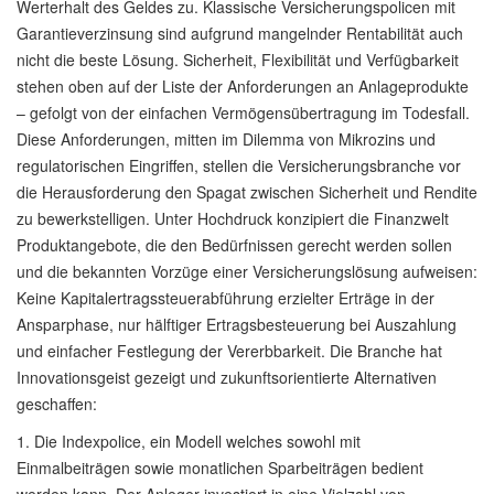
Werterhalt des Geldes zu. Klassische Versicherungspolicen mit
Garantieverzinsung sind aufgrund mangelnder Rentabilität auch
nicht die beste Lösung. Sicherheit, Flexibilität und Verfügbarkeit
stehen oben auf der Liste der Anforderungen an Anlageprodukte
– gefolgt von der einfachen Vermögensübertragung im Todesfall.
Diese Anforderungen, mitten im Dilemma von Mikrozins und
regulatorischen Eingriffen, stellen die Versicherungsbranche vor
die Herausforderung den Spagat zwischen Sicherheit und Rendite
zu bewerkstelligen. Unter Hochdruck konzipiert die Finanzwelt
Produktangebote, die den Bedürfnissen gerecht werden sollen
und die bekannten Vorzüge einer Versicherungslösung aufweisen:
Keine Kapitalertragssteuerabführung erzielter Erträge in der
Ansparphase, nur hälftiger Ertragsbesteuerung bei Auszahlung
und einfacher Festlegung der Vererbbarkeit. Die Branche hat
Innovationsgeist gezeigt und zukunftsorientierte Alternativen
geschaffen:
1. Die Indexpolice, ein Modell welches sowohl mit
Einmalbeiträgen sowie monatlichen Sparbeiträgen bedient