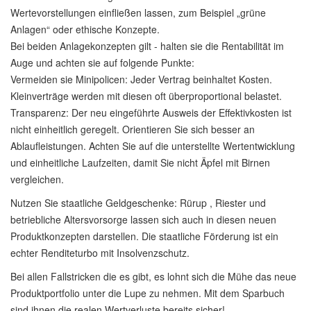
Wertevorstellungen einfließen lassen, zum Beispiel „grüne
Anlagen“ oder ethische Konzepte.
Bei beiden Anlagekonzepten gilt - halten sie die Rentabilität im
Auge und achten sie auf folgende Punkte:
Vermeiden sie Minipolicen: Jeder Vertrag beinhaltet Kosten.
Kleinverträge werden mit diesen oft überproportional belastet.
Transparenz: Der neu eingeführte Ausweis der Effektivkosten ist
nicht einheitlich geregelt. Orientieren Sie sich besser an
Ablaufleistungen. Achten Sie auf die unterstellte Wertentwicklung
und einheitliche Laufzeiten, damit Sie nicht Äpfel mit Birnen
vergleichen.
Nutzen Sie staatliche Geldgeschenke: Rürup , Riester und
betriebliche Altersvorsorge lassen sich auch in diesen neuen
Produktkonzepten darstellen. Die staatliche Förderung ist ein
echter Renditeturbo mit Insolvenzschutz.
Bei allen Fallstricken die es gibt, es lohnt sich die Mühe das neue
Produktportfolio unter die Lupe zu nehmen. Mit dem Sparbuch
sind ihnen die realen Wertverluste bereits sicher!