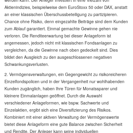
werden kann. Der Anleger investiert in eine Vielzahl von
Aktienindizies, beispielweise dem EuroStoxx 50 oder DAX, anstatt
an einer klassischen Überschussbeteiligung zu partizipieren.
Chance ohne Risiko, denn eingezahlte Beiträge sind dem Kunden
zum Ablauf garantiert. Einmal gemachte Gewinne gehen nie
verloren. Die Renditeerwartung bei dieser Anlageform ist
angemessen, jedoch nicht mit klassischen Fondsanlagen zu
vergleichen, da die Gewinne nach oben gedeckelt sind. Dies
bildet den Ausgleich zu den ausgeschlossenen negativen
Schwankungsverlusten.
2. Vermögensverwaltungen, ein Gegengewicht zu risikoreicheren
Einzelfondspolicen und in der Vergangenheit nur wohlhabenden
Kunden zugänglich, haben Ihre Türen für Monatssparer und
kleinere Einmalanlagen geöffnet. Durch die Auswahl
verschiedener Anlageformen, wie bspw. Sachwerte und
Einzelaktien, ergibt sich eine Diversifizierung des Risikos.
Kombiniert mit einer aktiven Verwaltung der Vermögenswerte
bietet diese Anlageform eine gute Balance zwischen Sicherheit
und Rendite. Der Anleger kann seine individuellen