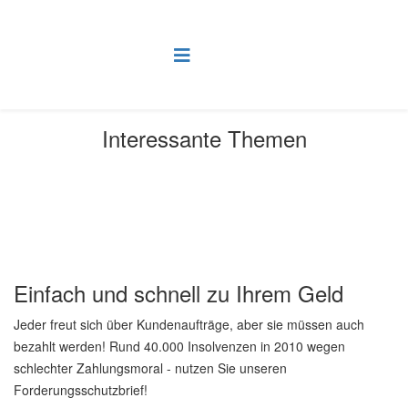
Interessante Themen
Aktuelle Seite:
Startseite
Interessante Themen
Einfach und schnell zu Ihrem Geld
Einfach und schnell zu Ihrem Geld
Jeder freut sich über Kundenaufträge, aber sie müssen auch
bezahlt werden! Rund 40.000 Insolvenzen in 2010 wegen
schlechter Zahlungsmoral - nutzen Sie unseren
Forderungsschutzbrief!